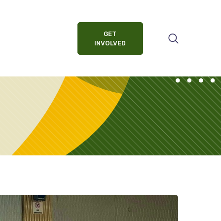
GET
INVOLVED