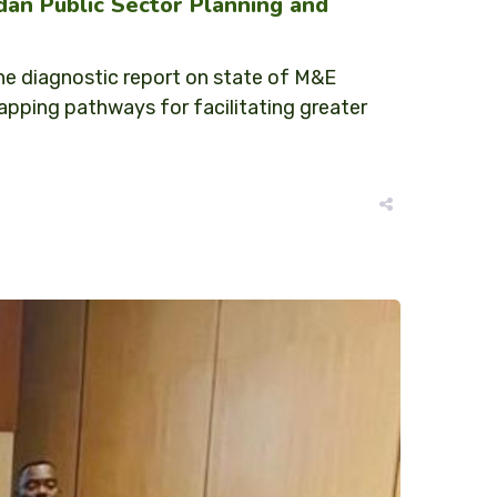
dan Public Sector Planning and
e diagnostic report on state of M&E
pping pathways for facilitating greater