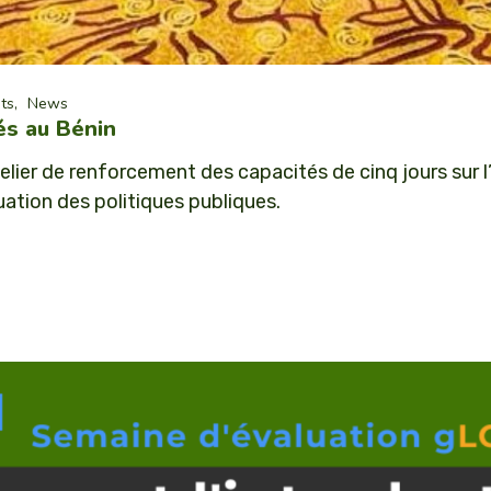
ts
News
és au Bénin
lier de renforcement des capacités de cinq jours sur l
uation des politiques publiques.