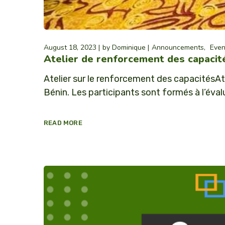
August 18, 2023
by
Dominique
Announcements
Even
Atelier de renforcement des capacit
Atelier sur le renforcement des capacitésAte
Bénin. Les participants sont formés à l’éval
READ MORE