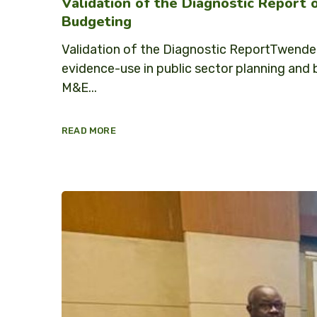
Validation of the Diagnostic Report
Budgeting
Validation of the Diagnostic ReportTwende
evidence-use in public sector planning and
M&E...
READ MORE