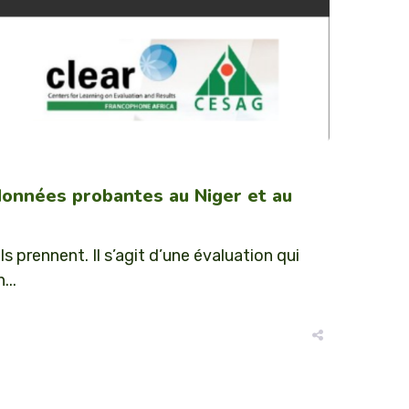
s données probantes au Niger et au
s prennent. Il s’agit d’une évaluation qui
...