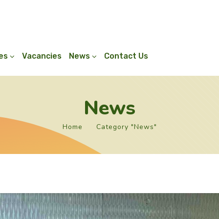
ies
Vacancies
News
Contact Us
News
Home
Category "News"