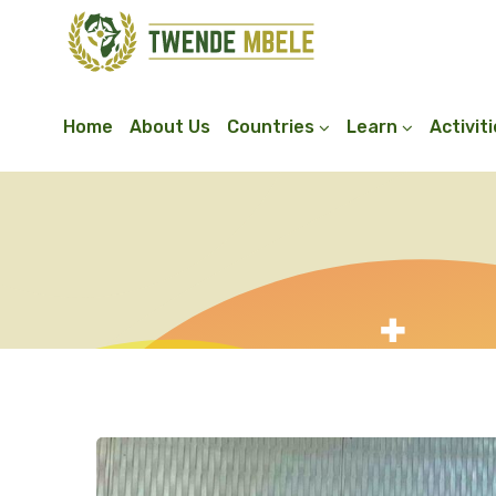
Home
About Us
Countries
Learn
Activit