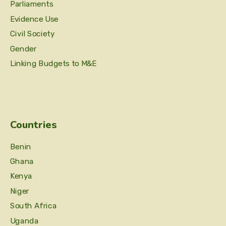
Parliaments
Evidence Use
Civil Society
Gender
Linking Budgets to M&E
Countries
Benin
Ghana
Kenya
Niger
South Africa
Uganda