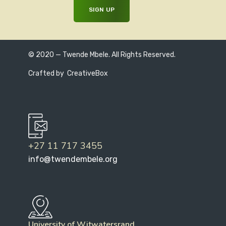
© 2020 — Twende Mbele. All Rights Reserved.
Crafted by
CreativeBox
+27 11 717 3455
info@twendembele.org
University of Witwatersrand