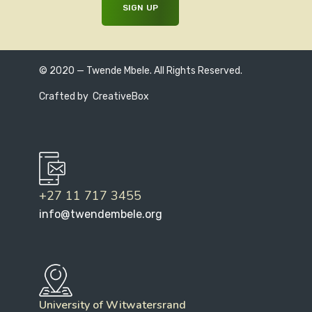
© 2020 — Twende Mbele. All Rights Reserved.
Crafted by
CreativeBox
+27 11 717 3455
info@twendembele.org
University of Witwatersrand