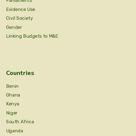
Parliaments
Evidence Use
Civil Society
Gender
Linking Budgets to M&E
Countries
Benin
Ghana
Kenya
Niger
South Africa
Uganda