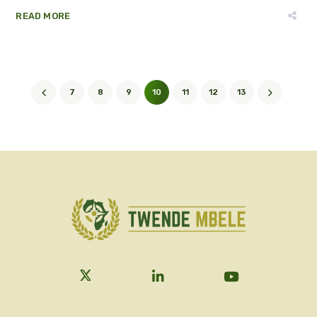
READ MORE
7
8
9
10
11
12
13