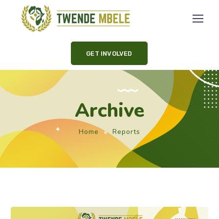
GET INVOLVED
Archive
Home
Reports