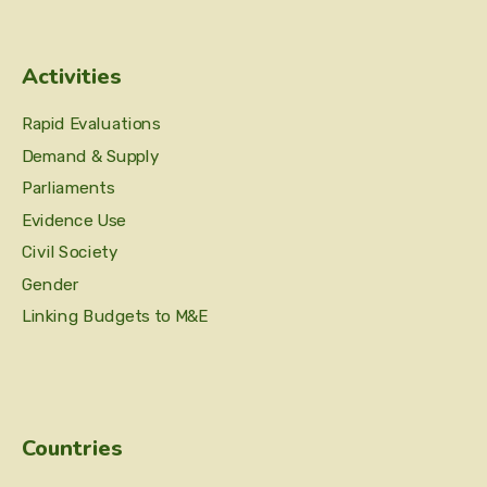
Activities
Rapid Evaluations
Demand & Supply
Parliaments
Evidence Use
Civil Society
Gender
Linking Budgets to M&E
Countries