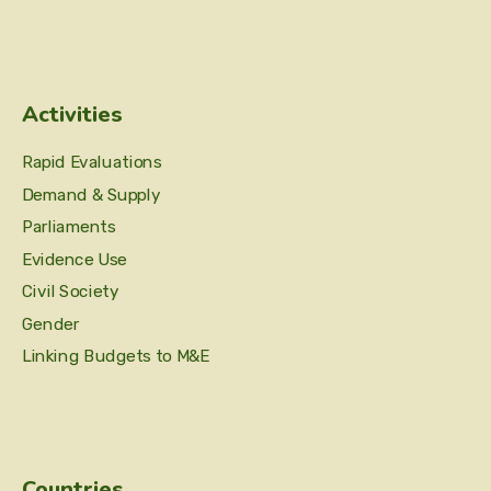
Activities
Rapid Evaluations
Demand & Supply
Parliaments
Evidence Use
Civil Society
Gender
Linking Budgets to M&E
Countries