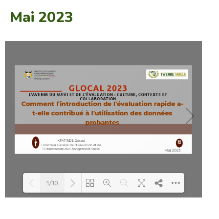
Mai 2023
1/10
Loading PDF 88% ...