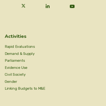
Activities
Rapid Evaluations
Demand & Supply
Parliaments
Evidence Use
Civil Society
Gender
Linking Budgets to M&E