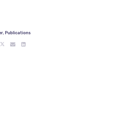
er
,
Publications