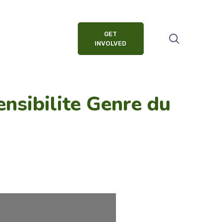
GET
INVOLVED
nsibilite Genre du