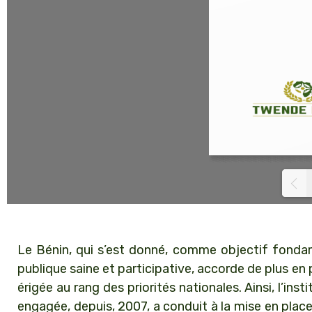
Le Bénin, qui s’est donné, comme objectif fondam
publique saine et participative, accorde de plus en 
érigée au rang des priorités nationales. Ainsi, l’inst
engagée, depuis, 2007, a conduit à la mise en place 