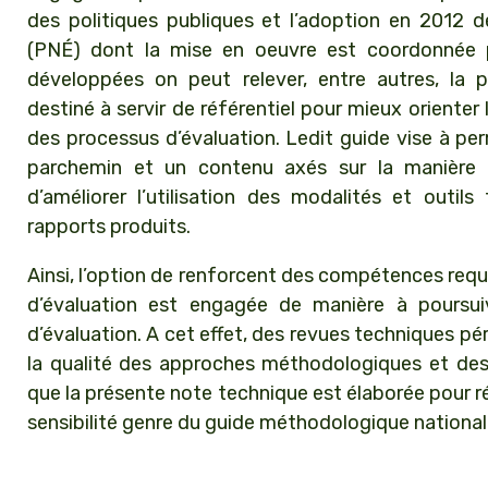
des politiques publiques et l’adoption en 2012 de
(PNÉ) dont la mise en oeuvre est coordonnée pa
développées on peut relever, entre autres, la 
destiné à servir de référentiel pour mieux orienter
des processus d’évaluation. Ledit guide vise à per
parchemin et un contenu axés sur la manière 
d’améliorer l’utilisation des modalités et outils
rapports produits.
Ainsi, l’option de renforcent des compétences requi
d’évaluation est engagée de manière à poursuivre
d’évaluation. A cet effet, des revues techniques pé
la qualité des approches méthodologiques et des 
que la présente note technique est élaborée pour ré
sensibilité genre du guide méthodologique national