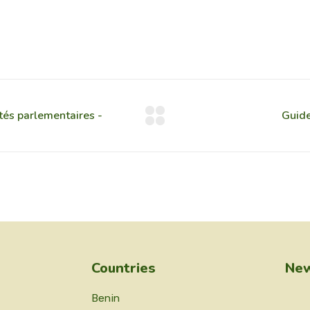
Countries
New
Benin