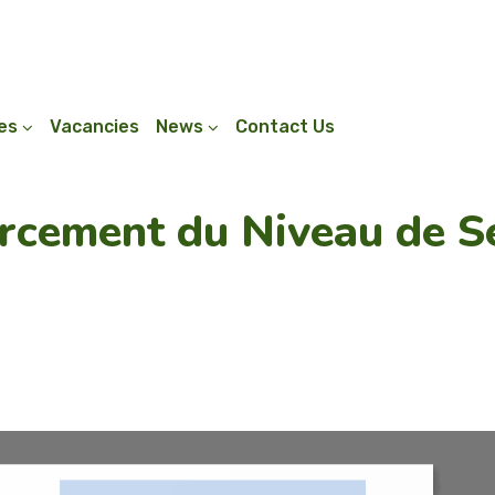
ies
Vacancies
News
Contact Us
rcement du Niveau de Se