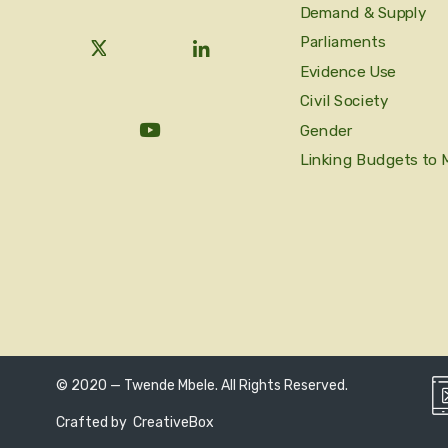
Demand & Supply
Parliaments
Evidence Use
Civil Society
Gender
Linking Budgets to 
© 2020 — Twende Mbele. All Rights Reserved.
Crafted by
CreativeBox