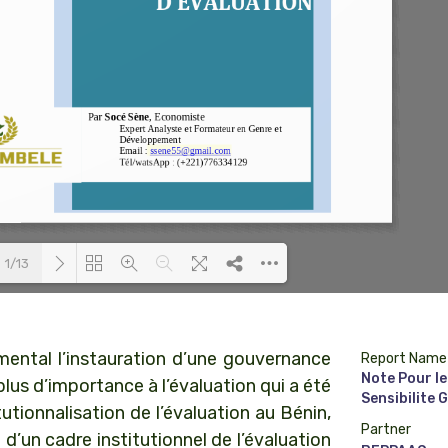
1/13
Loading PDF 100% ...
ental l’instauration d’une gouvernance
Report Name
Note Pour l
plus d’importance à l’évaluation qui a été
Sensibilite 
itutionnalisation de l’évaluation au Bénin,
Partner
d’un cadre institutionnel de l’évaluation