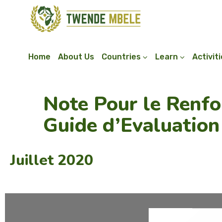
Home
About Us
Countries
Learn
Activit
Note Pour le Renfo
Guide d’Evaluation
Juillet 2020