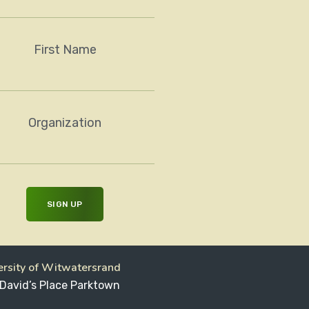
First Name
Organization
ersity of Witwatersrand
 David’s Place Parktown