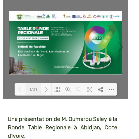
1/31
Loading PDF 75% ...
Une présentation de M. Oumarou Saley à la
Ronde Table Regionale à Abidjan, Cote
ďIvore.