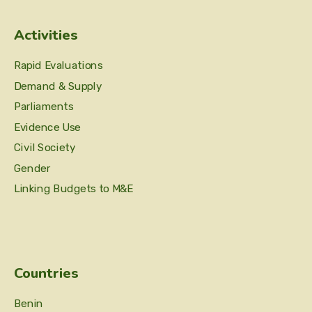
Activities
Rapid Evaluations
Demand & Supply
Parliaments
Evidence Use
Civil Society
Gender
Linking Budgets to M&E
Countries
Benin